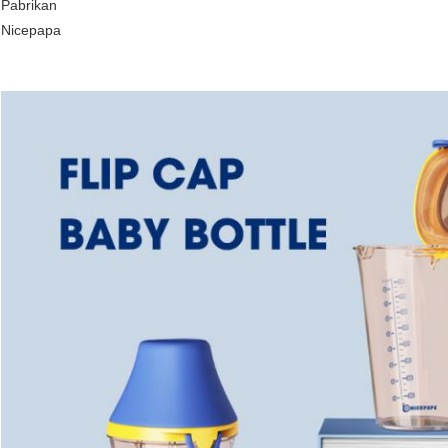
Pabrikan
Nicepapa