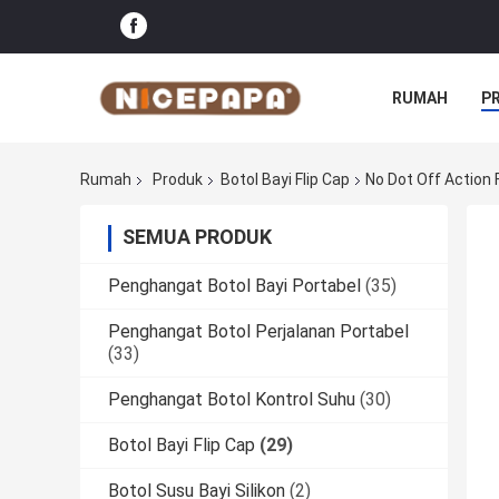
RUMAH
P
Rumah
Produk
Botol Bayi Flip Cap
No Dot Off Action 
SEMUA PRODUK
Penghangat Botol Bayi Portabel
(35)
Penghangat Botol Perjalanan Portabel
(33)
Penghangat Botol Kontrol Suhu
(30)
Botol Bayi Flip Cap
(29)
Botol Susu Bayi Silikon
(2)