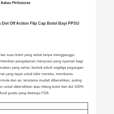
p Bebas Phthalates
pa Dot Off Action Flip Cap Botol Bayi PPSU
rian susu botol yang sehat tanpa mengganggu
 memberikan pengalaman menyusui yang nyaman bagi
 makan yang sehat, bentuk tubuh segitiga pegangan
ahat yang tepat untuk bibir mereka, membantu
rmula dan air, terutama mudah dibersihkan, puting
n untuk dibersihkan atau hilang.botol dan dot 100%
 food grade yang disetujui FDA.