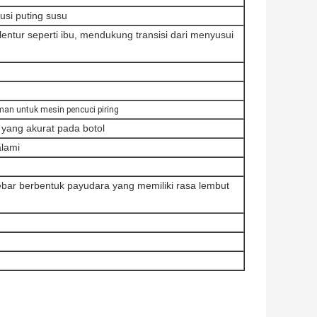
usi puting susu
lentur seperti ibu, mendukung transisi dari menyusui
man untuk mesin pencuci piring
yang akurat pada botol
alami
ar berbentuk payudara yang memiliki rasa lembut