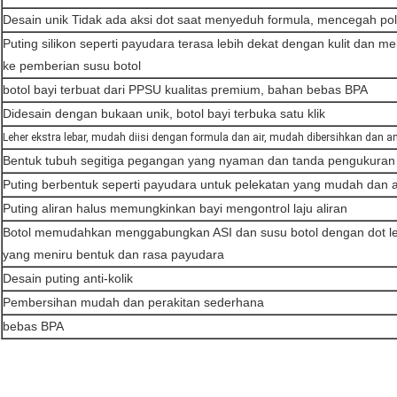
Desain unik Tidak ada aksi dot saat menyeduh formula, mencegah pol
Puting silikon seperti payudara terasa lebih dekat dengan kulit dan me
ke pemberian susu botol
botol bayi terbuat dari PPSU kualitas premium, bahan bebas BPA
Didesain dengan bukaan unik, botol bayi terbuka satu klik
Leher ekstra lebar, mudah diisi dengan formula dan air, mudah dibersihkan dan a
Bentuk tubuh segitiga pegangan yang nyaman dan tanda pengukuran 
Puting berbentuk seperti payudara untuk pelekatan yang mudah dan 
Puting aliran halus memungkinkan bayi mengontrol laju aliran
Botol memudahkan menggabungkan ASI dan susu botol dengan dot leb
yang meniru bentuk dan rasa payudara
Desain puting anti-kolik
Pembersihan mudah dan perakitan sederhana
bebas BPA