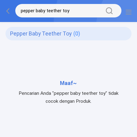
Pepper Baby Teether Toy
(0)
Maaf~
Pencarian Anda "pepper baby teether toy" tidak
cocok dengan Produk.